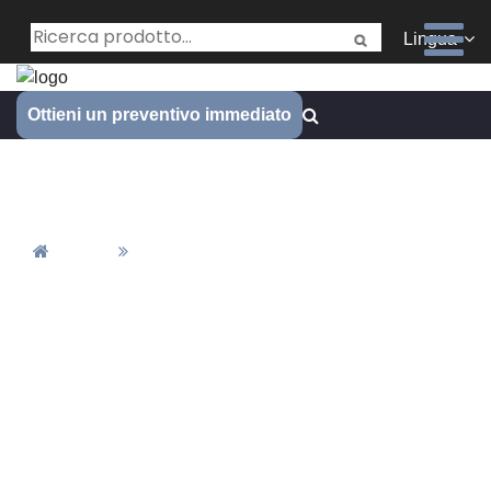
Lingua
Ottieni un preventivo immediato
Elettronica
Casa
Elettronica