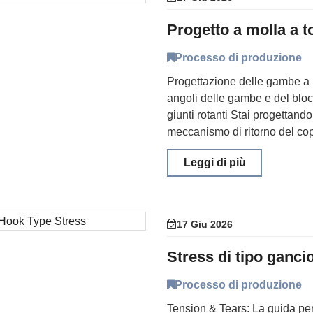
Processo di produzione
Progettazione delle gambe a m
angoli delle gambe e del blocc
giunti rotanti Stai progettand
meccanismo di ritorno del cope
Leggi di più
17 Giu 2026
Processo di produzione
Tension & Tears: La guida per