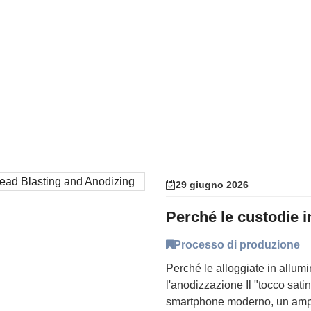
29 giugno 2026
Processo di produzione
Perché le alloggiate in allumi
l'anodizzazione Il "tocco sati
smartphone moderno, un ampli