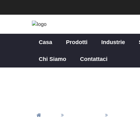
Casa
Prodotti
Industrie
Chi Siamo
Contattaci
Casa
Tutti Gli Articoli
Notizie