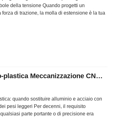
ebole della tensione Quando progetti un
orza di trazione, la molla di estensione è la tua
Conversione metallo-plastica Meccanizzazione CNC Peek POM Delrin
tica: quando sostituire alluminio e acciaio con
 pesi leggeri Per decenni, il requisito
 qualsiasi parte portante o di precisione era