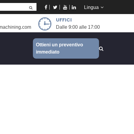
Lingua
UFFICI
machining.com
Dalle 9:00 alle 17:00
Ottieni un preventivo
immediato