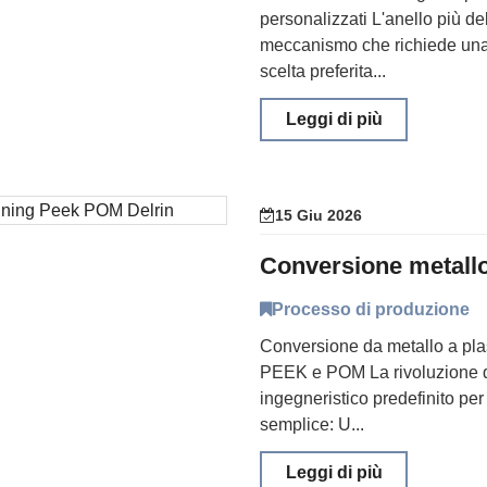
personalizzati L'anello più d
meccanismo che richiede una f
scelta preferita...
Leggi di più
15 Giu 2026
Processo di produzione
Conversione da metallo a plas
PEEK e POM La rivoluzione dei
ingegneristico predefinito per
semplice: U...
Leggi di più