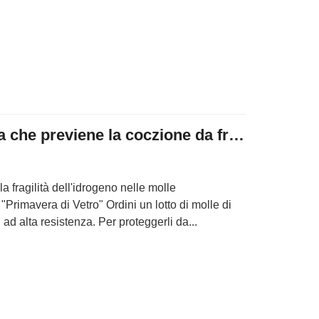
Rivestimento a molla che previene la coczione da fragilità da idrogeno
la fragilità dell'idrogeno nelle molle
"Primavera di Vetro" Ordini un lotto di molle di
 ad alta resistenza. Per proteggerli da...