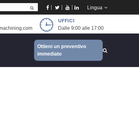
Lingua
UFFICI
machining.com
Dalle 9:00 alle 17:00
Ottieni un preventivo
immediato