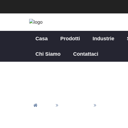
Casa
Prodotti
Industrie
Chi Siamo
Contattaci
Casa
Tutti I Prodotti
Parti Per La