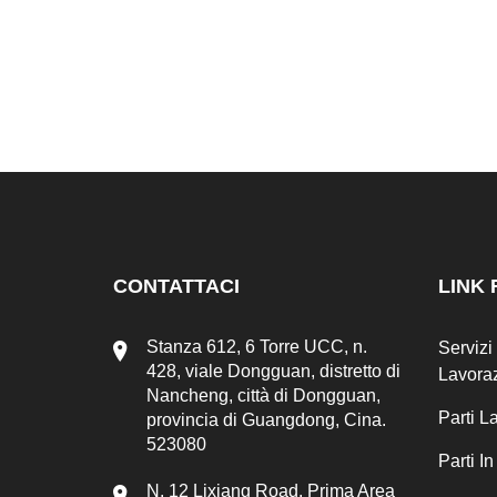
CONTATTACI
LINK 
Stanza 612, 6 Torre UCC, n.
Servizi
428, viale Dongguan, distretto di
Lavora
Nancheng, città di Dongguan,
Parti 
provincia di Guangdong, Cina.
523080
Parti I
N. 12 Lixiang Road, Prima Area