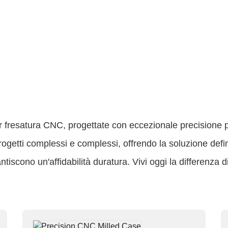
r fresatura CNC, progettate con eccezionale precisione per
getti complessi e complessi, offrendo la soluzione definit
rantiscono un'affidabilità duratura. Vivi oggi la differenza 