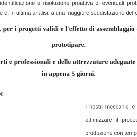
entificazione e risoluzione proattiva di eventuali pro
e e, in ultima analisi, a una maggiore soddisfazione del c
per i progetti validi e l'effetto di assemblaggio
prototipare.
orti e professionali e delle attrezzature adeguat
in appena 5 giorni.
I nostri meccanici e 
ottimizzare il proc
produzione con tempi 