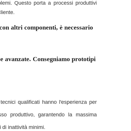
blemi. Questo porta a processi produttivi
liente.
 con altri componenti, è necessario
e e avanzate. Consegniamo prototipi
tecnici qualificati hanno l'esperienza per
esso produttivo, garantendo la massima
di inattività minimi.