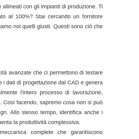
lineati con gli impianti di produzione. Ti
ato al 100%? Stai cercando un fornitore
amo noi quelli giusti. Questi sono ciò che
tà avanzate che ci permettono di testare
e i dati di progettazione dal CAD e genera
lmente l'intero processo di lavorazione,
iale. Così facendo, sapremo cosa non si può
gn. Allo stesso tempo, identifica anche i
menta la produttività complessiva.
 meccanica complete che garantiscono