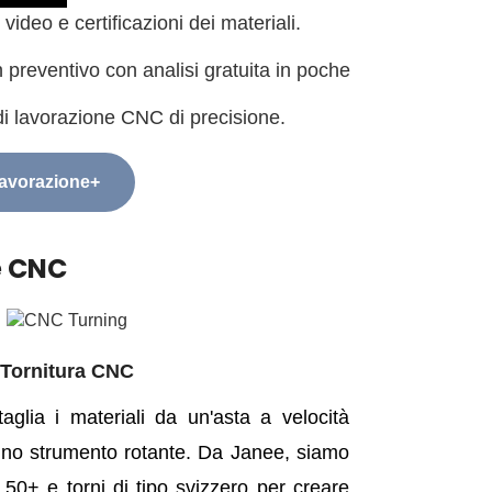
video e certificazioni dei materiali.
 preventivo con analisi gratuita in poche
di lavorazione CNC di precisione.
 lavorazione+
e CNC
Tornitura CNC
aglia i materiali da un'asta a velocità
 uno strumento rotante. Da Janee, siamo
 50+ e torni di tipo svizzero per creare