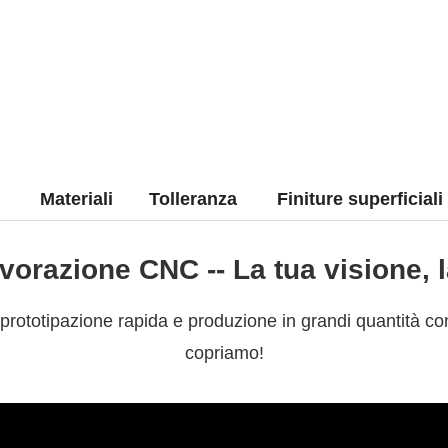
Materiali
Tolleranza
Finiture superficiali
lavorazione CNC -- La tua visione,
i prototipazione rapida e produzione in grandi quantità co
copriamo!