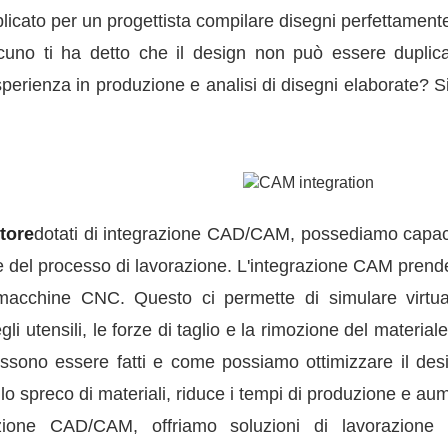
ato per un progettista compilare disegni perfettamente al
lcuno ti ha detto che il design non può essere duplic
perienza in produzione e analisi di disegni elaborate? Si
tore
dotati di integrazione CAD/CAM, possediamo capaci
ne del processo di lavorazione. L'integrazione CAM prend
 macchine CNC. Questo ci permette di simulare virtua
gli utensili, le forze di taglio e la rimozione del mater
ossono essere fatti e come possiamo ottimizzare il desi
a lo spreco di materiali, riduce i tempi di produzione e au
azione CAD/CAM, offriamo soluzioni di lavorazione