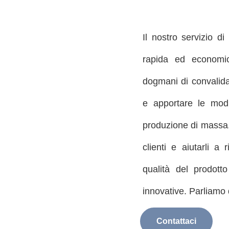
Il nostro servizio d
rapida ed economic
dogmani di convalidar
e apportare le modi
produzione di massa. 
clienti e aiutarli a 
qualità del prodott
innovative. Parliamo 
Contattaci