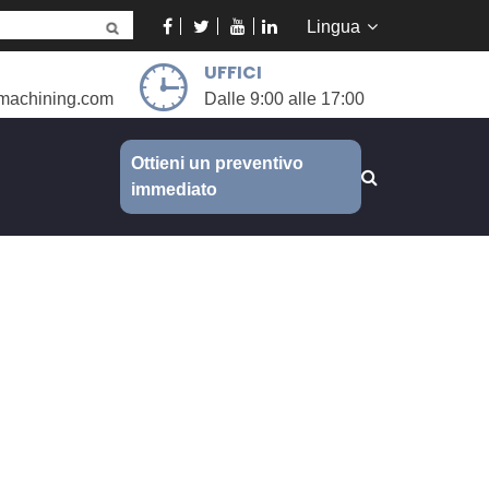
Lingua
UFFICI
machining.com
Dalle 9:00 alle 17:00
Ottieni un preventivo
immediato
zzata