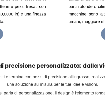
ttenere pezzi fresati con
parti rotonde o cil
±0,0008 in) e una finezza
macchine sono alt
ta.
umani, maggiore effi
di precisione personalizzata: dalla vi
lotti e termina con pezzi di precisione all'ingrosso, realiz
una soluzione su misura per le tue idee e visioni.
i parla di personalizzazione, il design è l'elemento fond