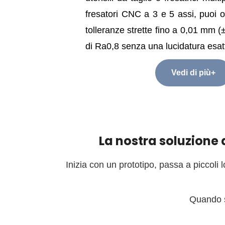
fresatori CNC a 3 e 5 assi, puoi o
tolleranze strette fino a 0,01 mm (
di Ra0,8 senza una lucidatura esat
Vedi di più+
La nostra soluzione 
Inizia con un prototipo, passa a piccoli 
Quando s