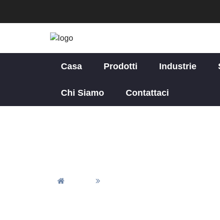
Casa
Prodotti
Industrie
Chi Siamo
Contattaci
Serv
Casa
Servizio Di Lavorazione CNC Pe