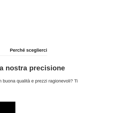
Perché sceglierci
 la nostra precisione
n buona qualità e prezzi ragionevoli? Ti