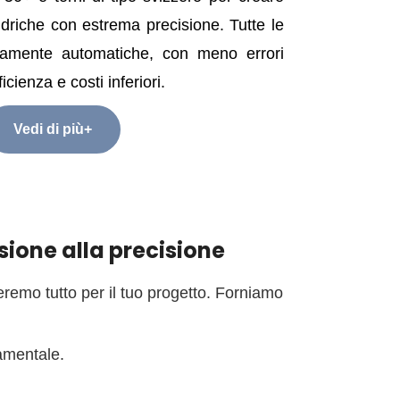
indriche con estrema precisione. Tutte le
amente automatiche, con meno errori
cienza e costi inferiori.
Vedi di più+
sione alla precisione
zeremo tutto per il tuo progetto. Forniamo
amentale.