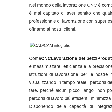
Nel mondo della lavorazione CNC è complic
è mai capitato di aver sentito che qua
professionale di lavorazione con super es
offriamo ai nostri clienti.
Come
CNC
Lavorazione dei pezzi
Produt
e massimizzare l'efficienza e la precisio
istruzioni di lavorazione per le nostre
visualizzando in tempo reale i percorsi de
fare, perché alcuni piccoli angoli non p
percorsi di lavoro più efficienti, minimizz
Disponendo della capacità di integr