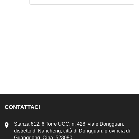
CONTATTACI
Stanza 612, 6 Torre UCC, n. 428, viale Dongguan,
distretto di Nancheng, città di Dongguan, provincia di
Guangdong, Cina. 523080