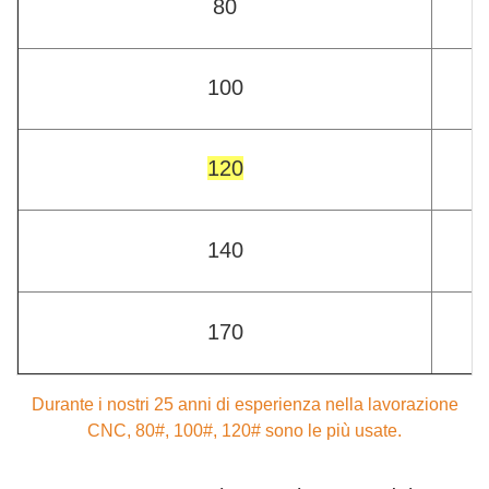
80
100
120
140
170
Durante i nostri 25 anni di esperienza nella lavorazione
CNC, 80#, 100#, 120# sono le più usate.