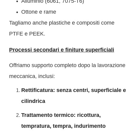
Alluminio (6061, 7075-T6)
Ottone e rame
Tagliamo anche plastiche e compositi come
PTFE e PEEK.
Processi secondari e finiture superficiali
Offriamo supporto completo dopo la lavorazione
meccanica, inclusi:
Rettificatura: senza centri, superficiale e
cilindrica
Trattamento termico: ricottura,
tempratura, tempra, indurimento