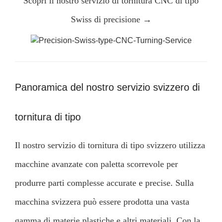
Scopri il nostro servizio di tornitura CNC di tipo
Swiss di precisione →
Panoramica del nostro servizio svizzero di
tornitura di tipo
Il nostro servizio di tornitura di tipo svizzero utilizza
macchine avanzate con paletta scorrevole per
produrre parti complesse accurate e precise. Sulla
macchina svizzera può essere prodotta una vasta
gamma di materie plastiche e altri materiali. Con la