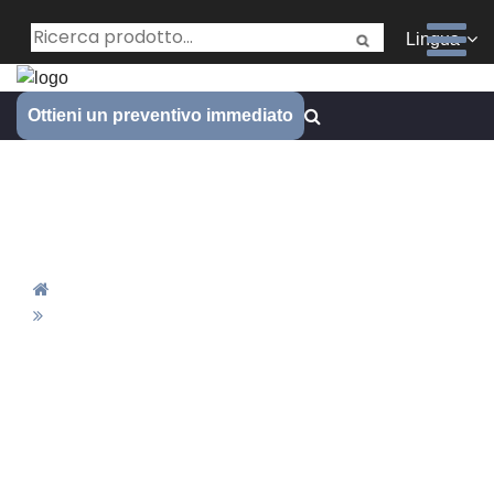
Lingua
Ottieni un preventivo immediato
Servizio di tornitura CNC di
tipo svizzero
Casa
Servizio Di Tornitura CNC Di Tipo Svizzero