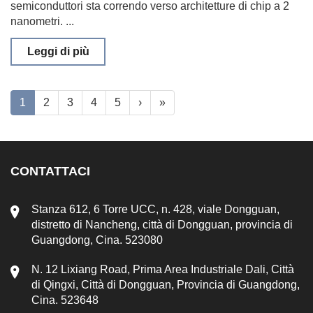
semiconduttori sta correndo verso architetture di chip a 2
nanometri. ...
Leggi di più
1
2
3
4
5
›
»
CONTATTACI
Stanza 612, 6 Torre UCC, n. 428, viale Dongguan,
distretto di Nancheng, città di Dongguan, provincia di
Guangdong, Cina. 523080
N. 12 Lixiang Road, Prima Area Industriale Dali, Città
di Qingxi, Città di Dongguan, Provincia di Guangdong,
Cina. 523648