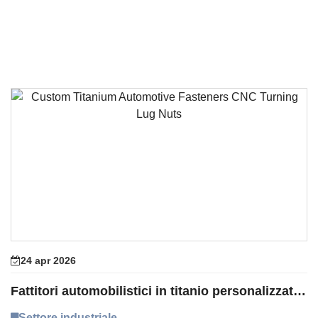
24 apr 2026
Fattitori automobilistici in titanio personalizzati per dadi tornitati CNC
Settore industriale