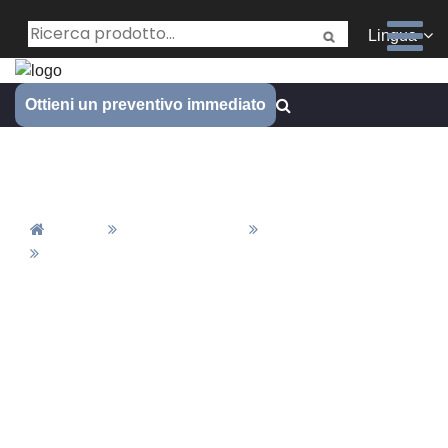
Lingua
Ottieni un preventivo immediato
Settore industriale
Casa
Tutti Gli Articoli
Notizie
Settore Industriale