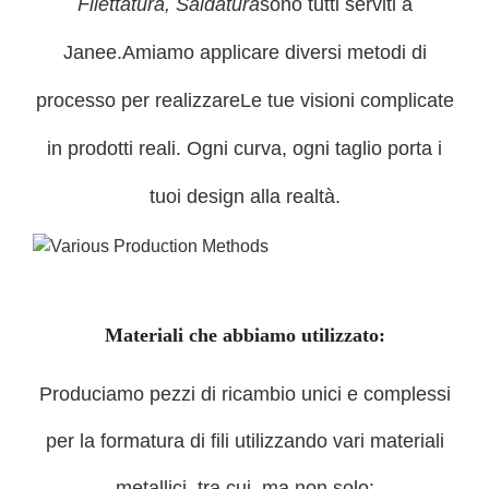
Filettatura, Saldatura
sono tutti serviti a
Janee.
Amiamo applicare diversi metodi di
processo per realizzare
Le tue visioni complicate
in prodotti reali. Ogni curva, ogni taglio porta i
tuoi design alla realtà.
Materiali che abbiamo utilizzato:
Produciamo pezzi di ricambio unici e complessi
per la formatura di fili utilizzando vari materiali
metallici, tra cui, ma non solo: