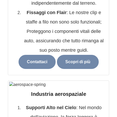
indipendentemente dal terreno.
Fissaggi con Flair
: Le nostre clip e
staffe a filo non sono solo funzionali;
Proteggono i componenti vitali delle
auto, assicurando che tutto rimanga al
suo posto mentre guidi.
Contattaci
Scopri di più
Industria aerospaziale
Supporti Alto nel Cielo
: Nel mondo
dell'aviazione, la forza leggera è