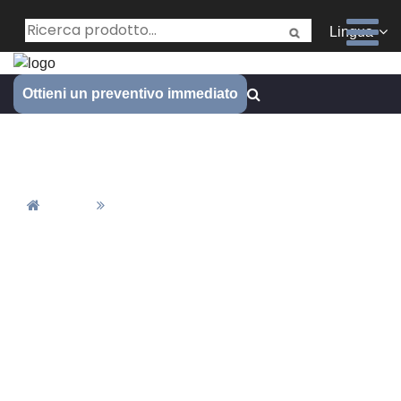
Lingua
Ottieni un preventivo immediato
Servizi di formatura a filo
Casa
Servizi Di Formatura A Filo