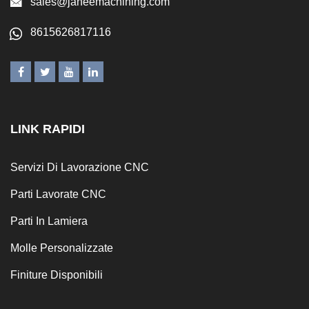
sales@janeemachining.com
8615626817116
LINK RAPIDI
Servizi Di Lavorazione CNC
Parti Lavorate CNC
Parti In Lamiera
Molle Personalizzate
Finiture Disponibili