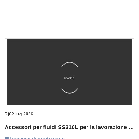
02 lug 2026
Accessori per fluidi SS316L per la lavorazione della fresa a tornito, passivazione
Processo di produzione