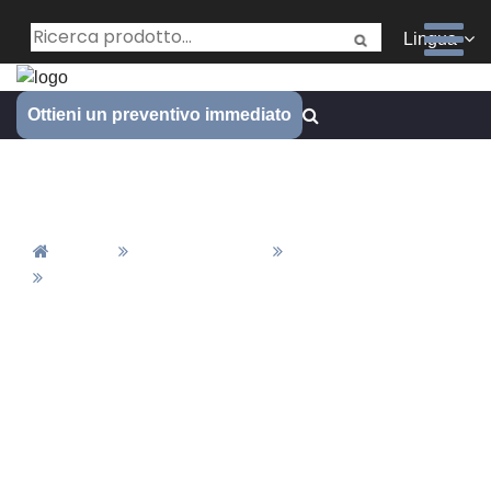
Lingua
Ottieni un preventivo immediato
Processo di produzione
Casa
Tutti Gli Articoli
Notizie
Processo Di Produzione