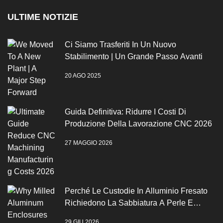
ULTIME NOTIZIE
Ci Siamo Trasferiti In Un Nuovo
Stabilimento | Un Grande Passo Avanti
20 AGO 2025
Guida Definitiva: Ridurre I Costi Di
Produzione Della Lavorazione CNC 2026
27 MAGGIO 2026
Perché Le Custodie In Alluminio Fresato
Richiedono La Sabbiatura A Perle E
L'anodizzazione
29 GIU 2026