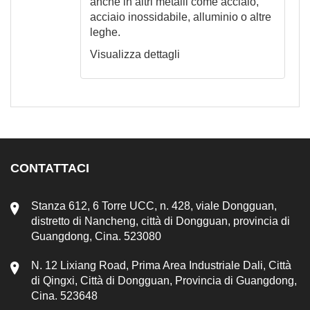
anche in altri metalli come acciaio,
acciaio inossidabile, alluminio o altre
leghe.
Visualizza dettagli
CONTATTACI
Stanza 612, 6 Torre UCC, n. 428, viale Dongguan,
distretto di Nancheng, città di Dongguan, provincia di
Guangdong, Cina. 523080
N. 12 Lixiang Road, Prima Area Industriale Dali, Città
di Qingxi, Città di Dongguan, Provincia di Guangdong,
Cina. 523648