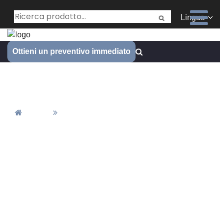
Lingua
Ottieni un preventivo immediato
Dispositivo medico
Casa
Dispositivo Medico