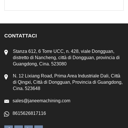
CONTATTACI
Stanza 612, 6 Torre UCC, n. 428, viale Dongguan,
distretto di Nancheng, città di Dongguan, provincia di
Guangdong, Cina. 523080
N. 12 Lixiang Road, Prima Area Industriale Dali, Città
di Qingxi, Città di Dongguan, Provincia di Guangdong,
Cina. 523648
sales@janeemachining.com
8615626817116