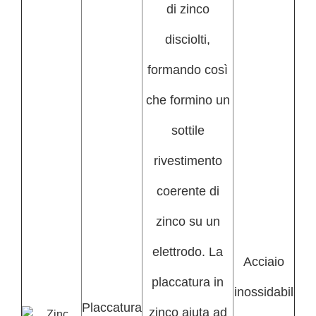
di zinco
disciolti,
formando così
che formino un
sottile
rivestimento
coerente di
zinco su un
elettrodo. La
Acciaio
placcatura in
inossidabil
Placcatura
zinco aiuta ad