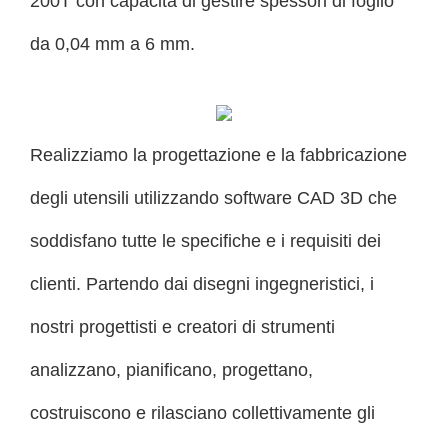
200T con capacità di gestire spessori di foglio
da 0,04 mm a 6 mm.
Realizziamo la progettazione e la fabbricazione
degli utensili utilizzando software CAD 3D che
soddisfano tutte le specifiche e i requisiti dei
clienti. Partendo dai disegni ingegneristici, i
nostri progettisti e creatori di strumenti
analizzano, pianificano, progettano,
costruiscono e rilasciano collettivamente gli