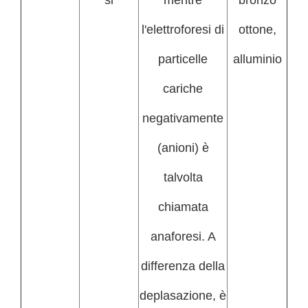
l'elettroforesi di
ottone,
particelle
alluminio
cariche
negativamente
(anioni) è
talvolta
chiamata
anaforesi. A
differenza della
deplasazione, è