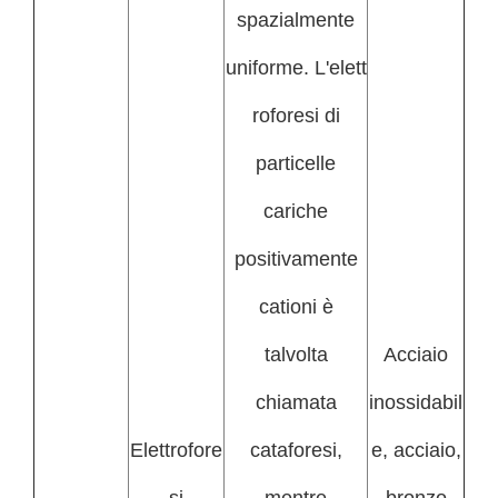
spazialmente
uniforme. L'elett
roforesi di
particelle
cariche
positivamente
cationi è
talvolta
Acciaio
chiamata
inossidabil
Elettrofore
cataforesi,
e, acciaio,
si
mentre
bronzo