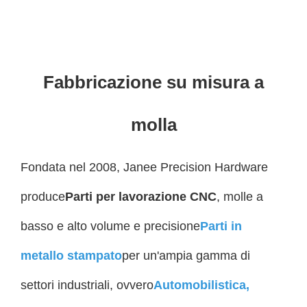
Fabbricazione su misura a
molla
Fondata nel 2008, Janee Precision Hardware
produce
Parti per lavorazione CNC
, molle a
basso e alto volume e precisione
Parti in
metallo stampato
per un'ampia gamma di
settori industriali, ovvero
Automobilistica
,