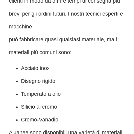
clienti in modo da offrire tempi di consegna più
brevi per gli ordini futuri. I nostri tecnici esperti e
macchine
può fabbricare quasi qualsiasi materiale, ma i
materiali più comuni sono:
Acciaio inox
Disegno rigido
Temperato a olio
Silicio al cromo
Cromo-Vanadio
A Janee sono disponibili una varietà di materiali.