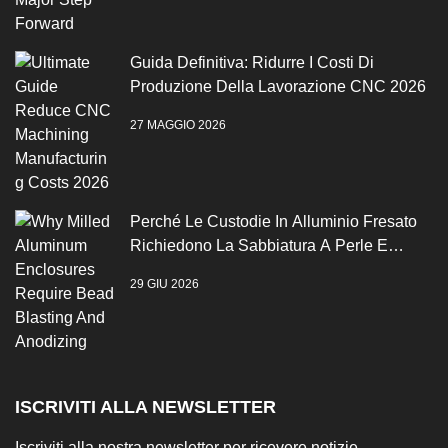
Guida Definitiva: Ridurre I Costi Di
Produzione Della Lavorazione CNC 2026
27 MAGGIO 2026
Perché Le Custodie In Alluminio Fresato
Richiedono La Sabbiatura A Perle E
L'anodizzazione
29 GIU 2026
ISCRIVITI ALLA NEWSLETTER
Iscriviti alla nostra newsletter per ricevere notizie