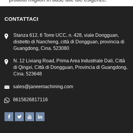
CONTATTACI
Stanza 612, 6 Torre UCC, n. 428, viale Dongguan,
distretto di Nancheng, città di Dongguan, provincia di
Guangdong, Cina. 523080
N. 12 Lixiang Road, Prima Area Industriale Dali, Città
di Qingxi, Città di Dongguan, Provincia di Guangdong,
Cina. 523648
sales@janeemachining.com
8615626817116