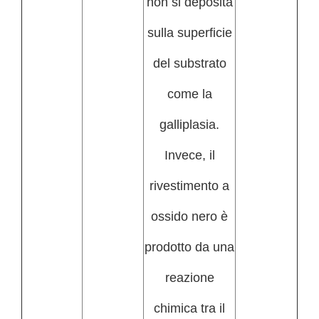
non si deposita
sulla superficie
del substrato
come la
galliplasia.
Invece, il
rivestimento a
ossido nero è
prodotto da una
reazione
chimica tra il