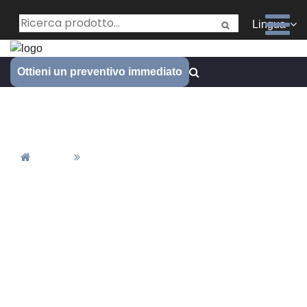
Lingua
Ottieni un preventivo immediato
Auto RC
Casa
Auto RC