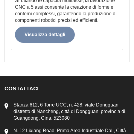
Sfruttando le capacità multiasse, la lavorazione
CNC a 5 assi consente la creazione di forme e
contorni complessi, garantendo la produzione di
componenti robotici precisi ed efficienti.
Visualizza dettagli
CONTATTACI
Stanza 612, 6 Torre UCC, n. 428, viale Dongguan,
distretto di Nancheng, città di Dongguan, provincia di
Guangdong, Cina. 523080
N. 12 Lixiang Road, Prima Area Industriale Dali, Città