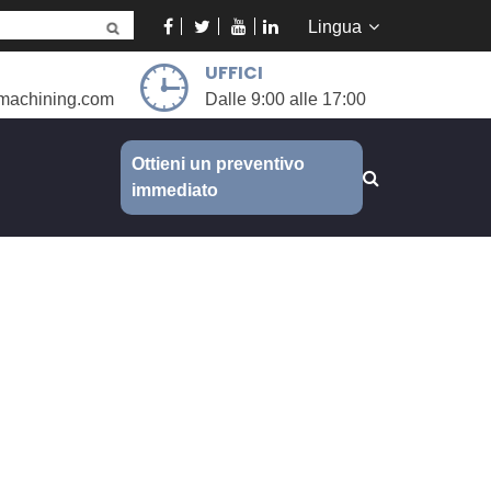
Lingua
UFFICI
machining.com
Dalle 9:00 alle 17:00
Ottieni un preventivo
immediato