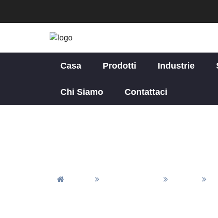
Casa
Prodotti
Industrie
Chi Siamo
Contattaci
Casa
Tutti Gli Articoli
Notizie
Se