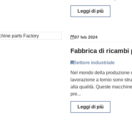
Leggi di più
07 feb 2024
Fabbrica di ricambi 
Settore industriale
Nel mondo della produzione d
lavorazione a tornio sono str
alta qualità. Queste macchin
pre...
Leggi di più