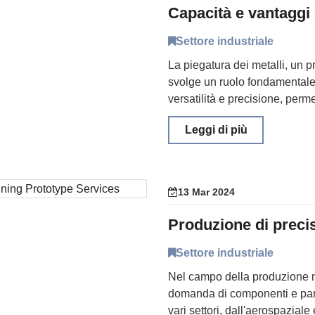
Settore industriale
La piegatura dei metalli, un p
svolge un ruolo fondamentale 
versatilità e precisione, permet
Leggi di più
13 Mar 2024
Settore industriale
Nel campo della produzione m
domanda di componenti e part
vari settori, dall'aerospaziale